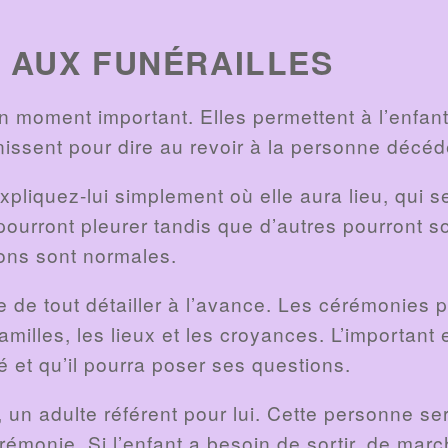
R AUX FUNÉRAILLES
n moment important. Elles permettent à l’enfant 
nissent pour dire au revoir à la personne décéd
xpliquez-lui simplement où elle aura lieu, qui s
ourront pleurer tandis que d’autres pourront so
ons sont normales.
re de tout détailler à l’avance. Les cérémonies 
familles, les lieux et les croyances. L’important
 et qu’il pourra poser ses questions.
, un adulte référent pour lui. Cette personne se
érémonie. Si l’enfant a besoin de sortir, de mar