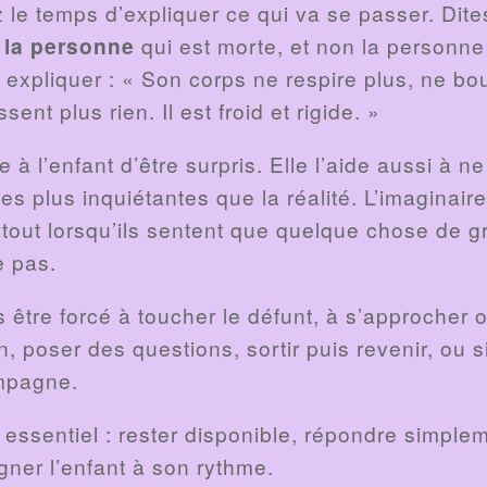
ez le temps d’expliquer ce qui va se passer. Dit
 la personne
qui est morte, et non la personne v
xpliquer : « Son corps ne respire plus, ne bou
ent plus rien. Il est froid et rigide. »
 à l’enfant d’être surpris. Elle l’aide aussi à n
s plus inquiétantes que la réalité. L’imaginair
urtout lorsqu’ils sentent que quelque chose de 
e pas.
s être forcé à toucher le défunt, à s’approcher 
in, poser des questions, sortir puis revenir, ou
ompagne.
t essentiel : rester disponible, répondre simplem
ner l’enfant à son rythme.