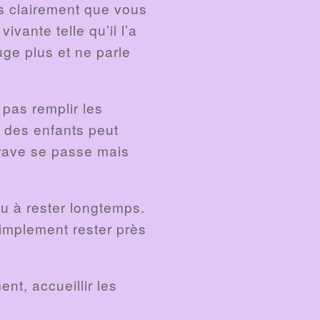
es clairement que vous
ivante telle qu’il l’a
ge plus et ne parle
e pas remplir les
e des enfants peut
grave se passe mais
ou à rester longtemps.
 simplement rester près
ent, accueillir les