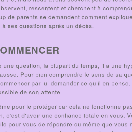
 observent, ressentent et cherchent à comprend
up de parents se demandent comment expliquer
à ses questions après un décès.
COMMENCER
une question, la plupart du temps, il a une h
s fausse. Pour bien comprendre le sens de sa qu
ommencer par lui demander ce qu'il en pense. 
ossible de son attente.
me pour le protéger car cela ne fonctionne pas
n, c'est d'avoir une confiance totale en vous. V
fficile pour vous de répondre ou même que vous