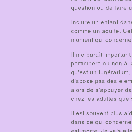
question ou de faire 
Inclure un enfant dan
comme un adulte. Cela
moment qui concerne t
Il me paraît important
participera ou non à l
qu'est un funérarium, 
dispose pas des éléme
alors de s'appuyer da
chez les adultes que su
Il est souvent plus ai
dans ce qui concerne 
est morte. Je vais all