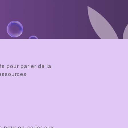
s pour parler de la
ressources
s pour en parler aux