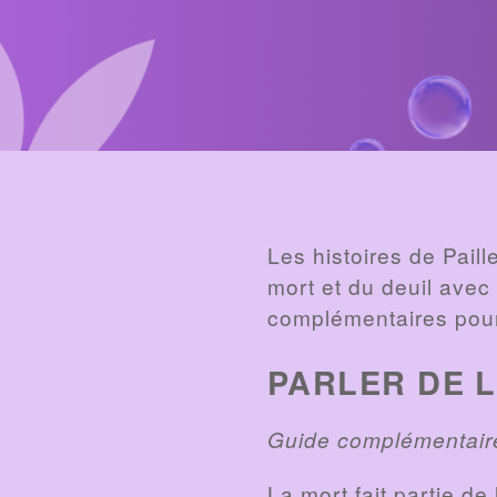
PAGE
Les histoires de Pail
mort et du deuil ave
complémentaires pour
PARLER DE 
Guide complémentaire
La mort fait partie d