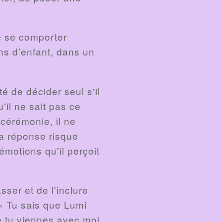
de se comporter
ns d’enfant, dans un
té de décider seul s'il
'il ne sait pas ce
 cérémonie, il ne
Sa réponse risque
motions qu'il perçoit
sser et de l'inclure
 « Tu sais que Lumi
ue tu viennes avec moi.