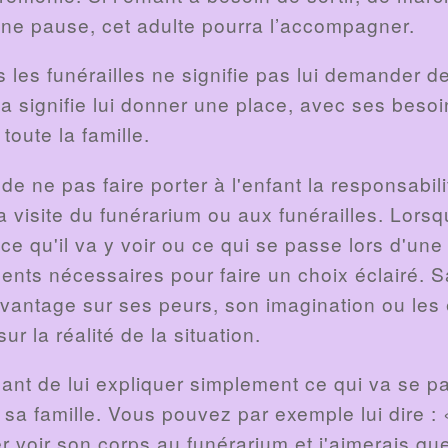
une pause, cet adulte pourra l’accompagner.
s les funérailles ne signifie pas lui demander 
 signifie lui donner une place, avec ses besoi
oute la famille.
 de ne pas faire porter à l'enfant la responsabili
a visite du funérarium ou aux funérailles. Lorsqu
ce qu'il va y voir ou ce qui se passe lors d'une
nts nécessaires pour faire un choix éclairé. 
vantage sur ses peurs, son imagination ou les é
r la réalité de la situation.
dant de lui expliquer simplement ce qui va se pa
sa famille. Vous pouvez par exemple lui dire :
er voir son corps au funérarium et j'aimerais q