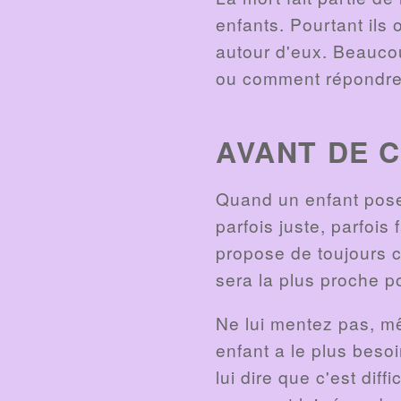
enfants. Pourtant ils
autour d'eux. Beauco
ou comment répondre 
AVANT DE 
Quand un enfant pose 
parfois juste, parfoi
propose de toujours c
sera la plus proche p
Ne lui mentez pas, mê
enfant a le plus besoi
lui dire que c'est di