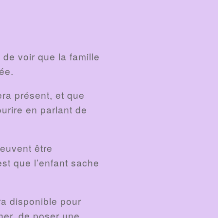
de voir que la famille
ée.
era présent, et que
urire en parlant de
peuvent être
 est que l’enfant sache
ra disponible pour
cher, de poser une