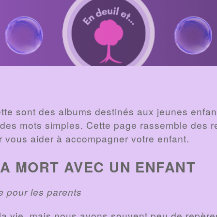
lette sont des albums destinés aux jeunes enfant
c des mots simples. Cette page rassemble des 
 vous aider à accompagner votre enfant.
LA MORT AVEC UN ENFANT
 pour les parents
e la vie, mais nous avons souvent peu de repère