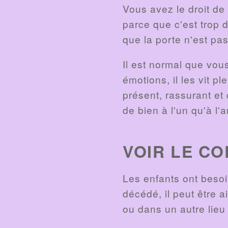
Vous avez le droit de
parce que c'est trop d
que la porte n'est pa
Il est normal que vou
émotions, il les vit p
présent, rassurant et
de bien à l'un qu'à l'a
VOIR LE C
Les enfants ont beso
décédé, il peut être a
ou dans un autre lieu