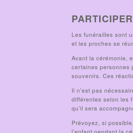
PARTICIPE
Les funérailles sont u
et les proches se réu
Avant la cérémonie, e
certaines personnes p
souvenirs. Ces réacti
Il n’est pas nécessai
différentes selon les 
qu’il sera accompagné
Prévoyez, si possible
l’enfant pendant la c