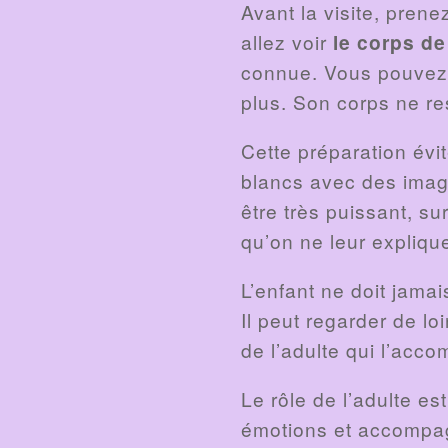
Avant la visite, pren
allez voir
le corps de
connue. Vous pouvez e
plus. Son corps ne ress
Cette préparation évite
blancs avec des image
être très puissant, s
qu’on ne leur expliqu
L’enfant ne doit jamai
Il peut regarder de lo
de l’adulte qui l’acc
Le rôle de l’adulte es
émotions et accompag