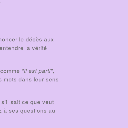
.
noncer le décès aux
entendre la vérité
ns comme
"il est parti",
s mots dans leur sens
s'il sait ce que veut
ez à ses questions au