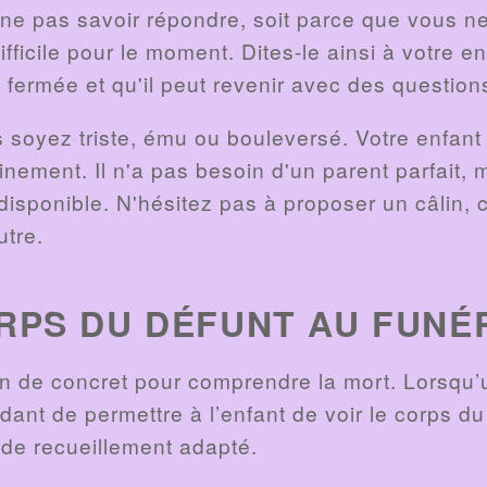
 ne pas savoir répondre, soit parce que vous ne
ifficile pour le moment. Dites-le ainsi à votre e
s fermée et qu'il peut revenir avec des questio
s soyez triste, ému ou bouleversé. Votre enfan
leinement. Il n'a pas besoin d'un parent parfait,
 disponible. N'hésitez pas à proposer un câlin, 
utre.
ORPS DU DÉFUNT AU FUNÉ
in de concret pour comprendre la mort. Lorsqu’
idant de permettre à l’enfant de voir le corps d
 de recueillement adapté.