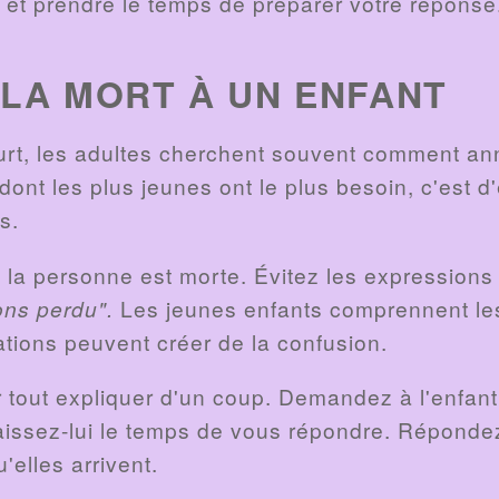
et prendre le temps de préparer votre réponse
LA MORT À UN ENFANT
rt, les adultes cherchent souvent comment an
dont les plus jeunes ont le plus besoin, c'est d'
s.
 la personne est morte. Évitez les expressio
ons perdu".
Les jeunes enfants comprennent le
ations peuvent créer de la confusion.
oir tout expliquer d'un coup. Demandez à l'enfant 
 laissez-lui le temps de vous répondre. Répond
'elles arrivent.