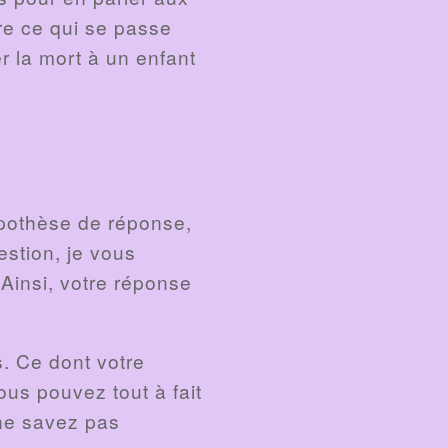
re ce qui se passe
 la mort à un enfant
ypothèse de réponse,
estion, je vous
Ainsi, votre réponse
. Ce dont votre
ous pouvez tout à fait
 ne savez pas