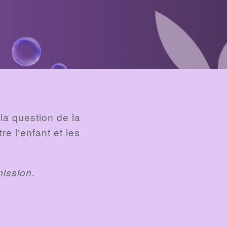
la question de la
re l'enfant et les
mission.