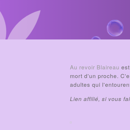
BILLET
Au revoir Blaireau
est
mort d'un proche. C'es
adultes qui l'entouren
Lien affilié, si vous 