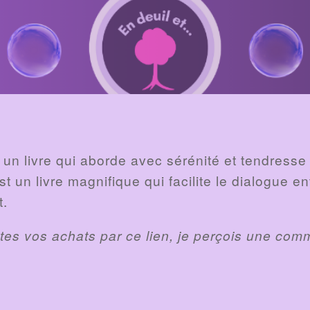
 un livre qui aborde avec sérénité et tendresse 
t un livre magnifique qui facilite le dialogue ent
t.
faites vos achats par ce lien, je perçois une com