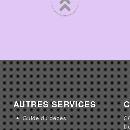
AUTRES SERVICES
Guide du décès
CG
Do