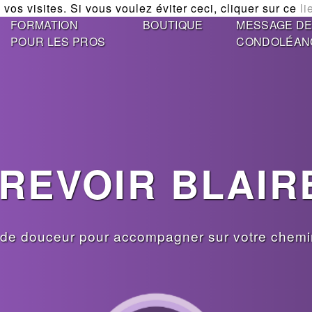
vos visites. Si vous voulez éviter ceci, cliquer sur ce
li
FORMATION
BOUTIQUE
MESSAGE D
POUR LES PROS
CONDOLÉAN
 REVOIR BLAIR
de douceur pour accompagner sur votre chemin