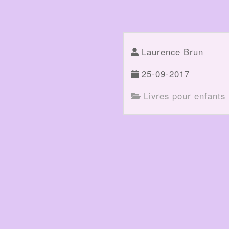
Laurence Brun
25-09-2017
Livres pour enfants