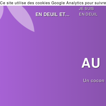
Ce site utilise des cookies Google Analytics pour suivre 
JE SUIS
EN DEUIL ET...
EN DEUIL
AU
Un cocon 