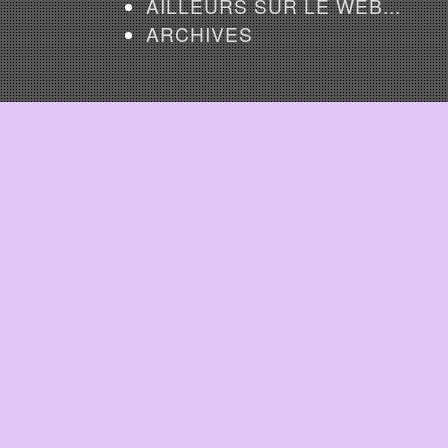
AILLEURS SUR LE WEB...
ARCHIVES