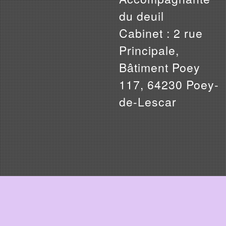
du deuil
Cabinet : 2 rue
Principale,
Bâtiment Poey
117, 64230 Poey-
de-Lescar