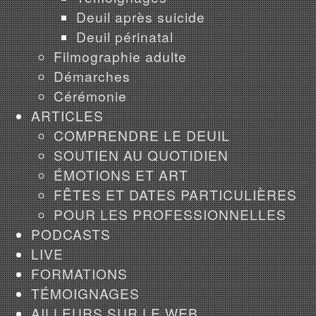
Deuil après suicide
Deuil périnatal
Filmographie adulte
Démarches
Cérémonie
ARTICLES
COMPRENDRE LE DEUIL
SOUTIEN AU QUOTIDIEN
ÉMOTIONS ET ART
FÊTES ET DATES PARTICULIÈRES
POUR LES PROFESSIONNELLES
PODCASTS
LIVE
FORMATIONS
TÉMOIGNAGES
AILLEURS SUR LE WEB...