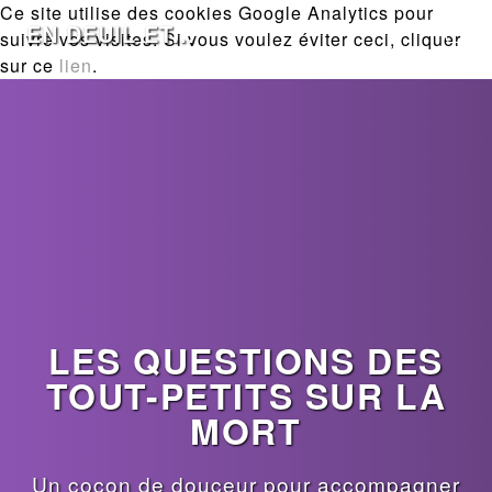
Ce site utilise des cookies Google Analytics pour
EN DEUIL ET...
suivre vos visites. Si vous voulez éviter ceci, cliquer
sur ce
lien
.
LES QUESTIONS DES
TOUT-PETITS SUR LA
MORT
Un cocon de douceur pour accompagner