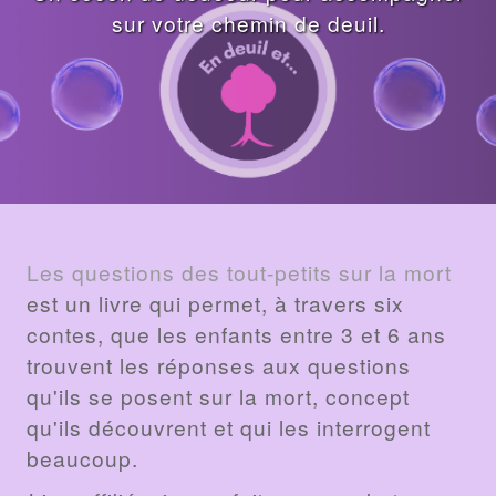
sur votre chemin de deuil.
BILLET
Les questions des tout-petits sur la mort
est un livre qui permet, à travers six
contes, que les enfants entre 3 et 6 ans
trouvent les réponses aux questions
qu'ils se posent sur la mort, concept
qu'ils découvrent et qui les interrogent
beaucoup.