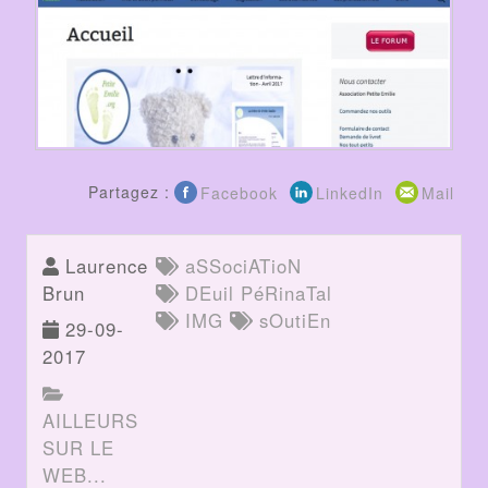
Partagez :
Facebook
LinkedIn
Mail
Laurence
aSSociATioN
Brun
DEuil PéRinaTal
IMG
sOutiEn
29-09-
2017
AILLEURS
SUR LE
WEB...