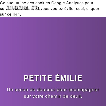
Ce site utilise des cookies Google Analytics pour
EN DEUIL ET...
suivre vos visites. Si vous voulez éviter ceci, cliquer
sur ce
lien
.
PETITE ÉMILIE
Un cocon de douceur pour accompagner
sur votre chemin de deuil.