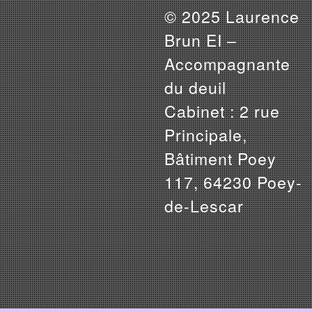
© 2025 Laurence
Brun EI –
Accompagnante
du deuil
Cabinet : 2 rue
Principale,
Bâtiment Poey
117, 64230 Poey-
de-Lescar