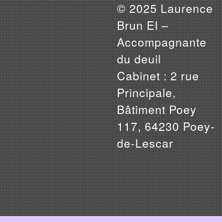
© 2025 Laurence
Brun EI –
Accompagnante
du deuil
Cabinet : 2 rue
Principale,
Bâtiment Poey
117, 64230 Poey-
de-Lescar