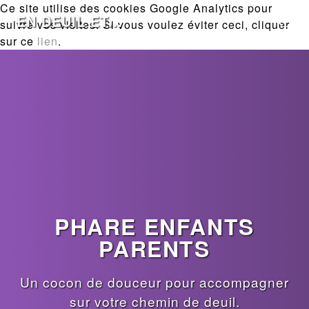
Ce site utilise des cookies Google Analytics pour
EN DEUIL ET...
suivre vos visites. Si vous voulez éviter ceci, cliquer
sur ce
lien
.
PHARE ENFANTS
PARENTS
Un cocon de douceur pour accompagner
sur votre chemin de deuil.