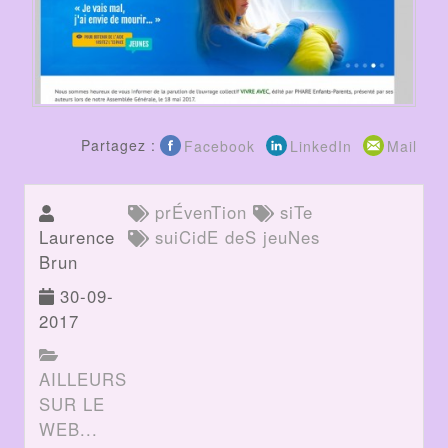
Partagez :
Facebook
LinkedIn
Mail
prÉvenTion
siTe
Laurence
suiCidE deS jeuNes
Brun
30-09-
2017
AILLEURS
SUR LE
WEB...