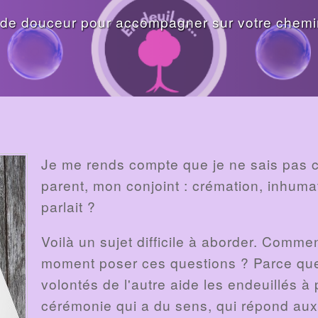
de douceur pour accompagner sur votre chemin
Je me rends compte que je ne sais pas 
parent, mon conjoint : crémation, inhumat
parlait ?
Voilà un sujet difficile à aborder. Comme
moment poser ces questions ? Parce que
volontés de l'autre aide les endeuillés à
cérémonie qui a du sens, qui répond aux