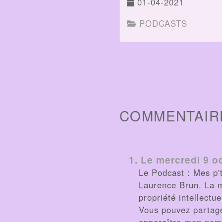
01-04-2021
PODCASTS
COMMENTAIR
1.
Le mercredi 9 o
Le Podcast : Mes p't
Laurence Brun. La 
propriété intellectu
Vous pouvez partage
apparaître mon nom 