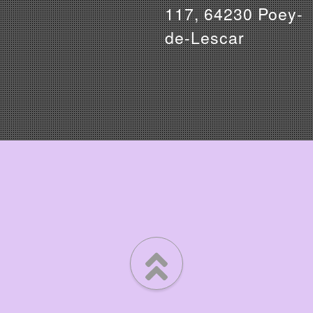
117, 64230 Poey-
de-Lescar