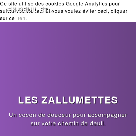
Ce site utilise des cookies Google Analytics pour
EN DEUIL ET...
suivre vos visites. Si vous voulez éviter ceci, cliquer
sur ce
lien
.
LES ZALLUMETTES
Un cocon de douceur pour accompagner
sur votre chemin de deuil.