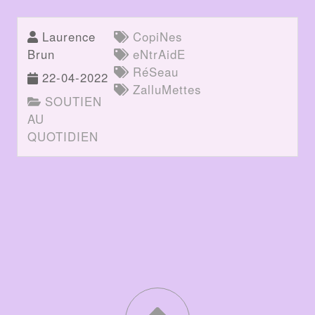
Laurence
CopiNes
Brun
eNtrAidE
RéSeau
22-04-2022
ZalluMettes
SOUTIEN
AU
QUOTIDIEN