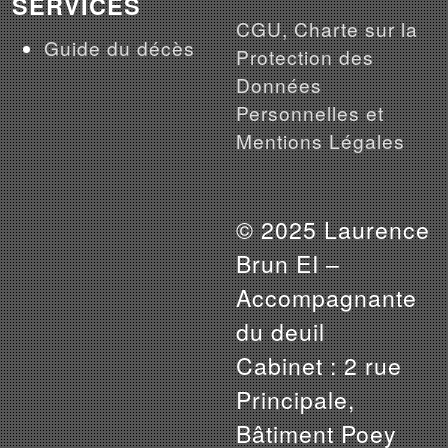
SERVICES
CGU, Charte sur la
Guide du décès
Protection des
Données
Personnelles et
Mentions Légales
© 2025 Laurence
Brun EI –
Accompagnante
du deuil
Cabinet : 2 rue
Principale,
Bâtiment Poey