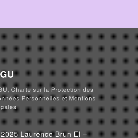
CGU
U, Charte sur la Protection des
nnées Personnelles et Mentions
gales
 2025 Laurence Brun EI –