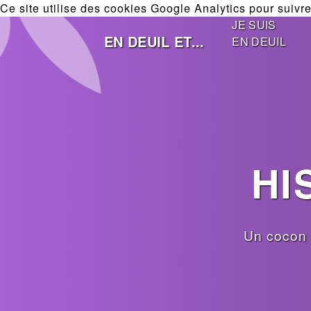
Ce site utilise des cookies Google Analytics pour suivre 
JE SUIS
EN DEUIL ET...
EN DEUIL
HI
Un cocon 