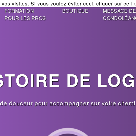
vos visites. Si vous voulez éviter ceci, cliquer sur ce
li
FORMATION
BOUTIQUE
MESSAGE D
POUR LES PROS
CONDOLÉAN
STOIRE DE LO
de douceur pour accompagner sur votre chemin