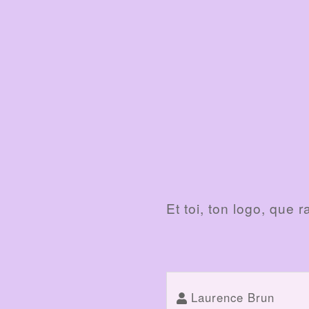
Et toi, ton logo, que r
Laurence Brun