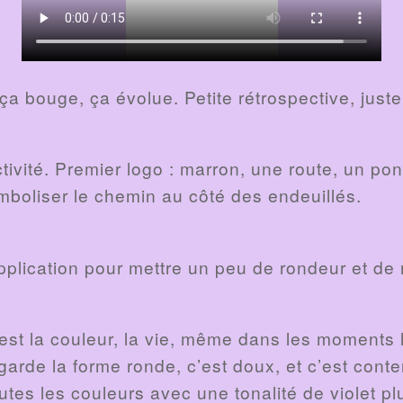
 ça bouge, ça évolue. Petite rétrospective, juste 
tivité. Premier logo : marron, une route, un pon
ymboliser le chemin au côté des endeuillés.
plication pour mettre un peu de rondeur et de r
’est la couleur, la vie, même dans les moments
arde la forme ronde, c’est doux, et c’est conte
outes les couleurs avec une tonalité de violet p