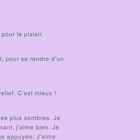
pour le plaisir.
t, pour se rendre d’un
elief. C’est mieux !
 les plus sombres. Je
nant, j’aime bien. Je
lus appuyée. J’aime