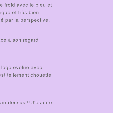
 froid avec le bleu et
ique et très bien
é par la perspective.
âce à son regard
n logo évolue avec
est tellement chouette
 au-dessus !! J'espère