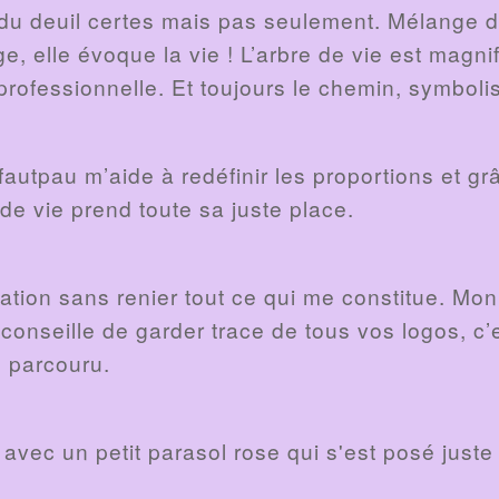
 du deuil certes mais pas seulement. Mélange de
, elle évoque la vie ! L’arbre de vie est magnif
rofessionnelle. Et toujours le chemin, symbolis
autpau m’aide à redéfinir les proportions et gr
 de vie prend toute sa juste place.
mation sans renier tout ce qui me constitue. Mo
 conseille de garder trace de tous vos logos, c’
n parcouru.
avec un petit parasol rose qui s'est posé juste