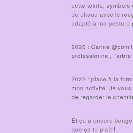
cette teinte, symbole
de chaud avec le rouge
adapté à ma posture p
2020 : Carine @comilf
professionnel, l’arbre
2022 : place à la for
mon activité. Je vous
de regarder le chemi
Et ça a encore bougé 
que ça te plaît !