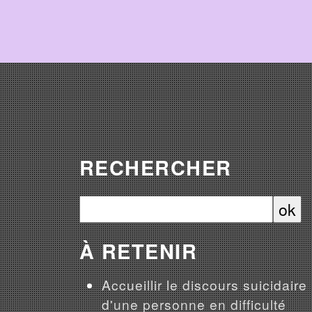
RECHERCHER
À RETENIR
Accueillir le discours suicidaire
d'une personne en difficulté