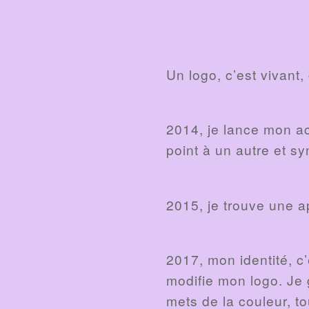
Un logo, c’est vivant,
2014, je lance mon ac
point à un autre et s
2015, je trouve une ap
2017, mon identité, c
modifie mon logo. Je g
mets de la couleur, t