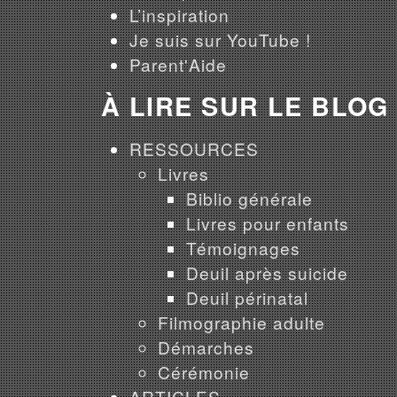
L’inspiration
Je suis sur YouTube !
Parent'Aide
À LIRE SUR LE BLOG
RESSOURCES
Livres
Biblio générale
Livres pour enfants
Témoignages
Deuil après suicide
Deuil périnatal
Filmographie adulte
Démarches
Cérémonie
ARTICLES