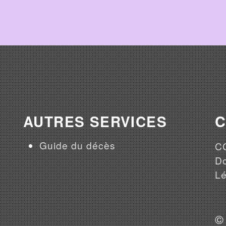
AUTRES SERVICES
Guide du décès
CG
Do
Lé
©