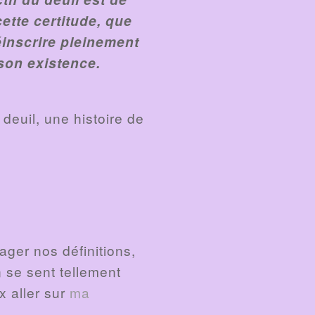
cette certitude, que
éinscrire pleinement
 son existence.
 deuil, une histoire de
ger nos définitions,
 se sent tellement
x aller sur
ma