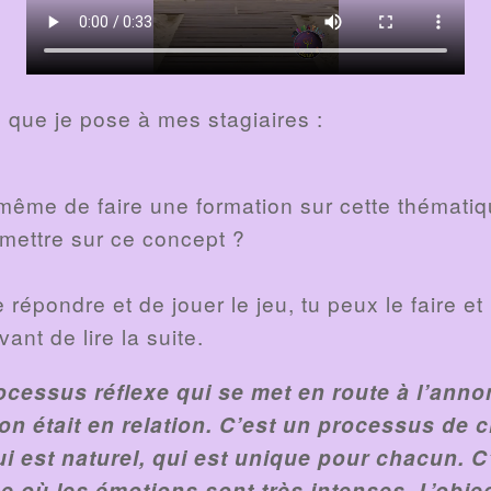
n que je pose à mes stagiaires :
même de faire une formation sur cette thémati
mettre sur ce concept ?
e répondre et de jouer le jeu, tu peux le faire et
ant de lire la suite.
rocessus réflexe qui se met en route à l’anno
on était en relation. C’est un processus de c
qui est naturel, qui est unique pour chacun. 
 où les émotions sont très intenses. L’object