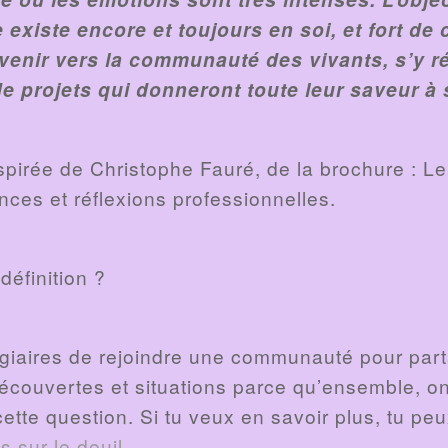
 existe encore et toujours en soi, et fort de 
evenir vers la communauté des vivants, s’y r
 de projets qui donneront toute leur saveur à
nspirée de Christophe Fauré, de la brochure : Le
nces et réflexions professionnelles.
 définition ?
giaires de rejoindre une communauté pour parta
découvertes et situations parce qu’ensemble, on
cette question. Si tu veux en savoir plus, tu peu
s sur le deuil
.