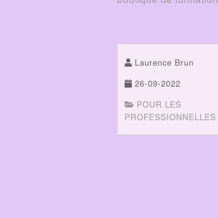
Laurence Brun
26-09-2022
POUR LES
PROFESSIONNELLES