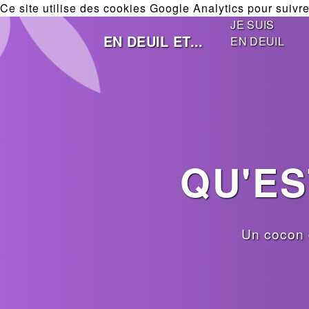
Ce site utilise des cookies Google Analytics pour suivre 
JE SUIS
EN DEUIL ET...
EN DEUIL
QU'ES
Un cocon 