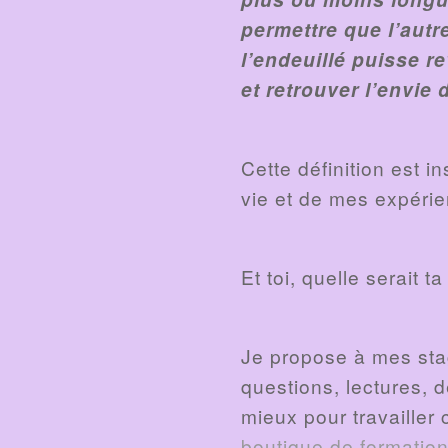
permettre que l’autre
l’endeuillé puisse r
et retrouver l’envie
Cette définition est i
vie et de mes expérie
Et toi, quelle serait ta
Je propose à mes sta
questions, lectures, 
mieux pour travailler 
boutique de formation