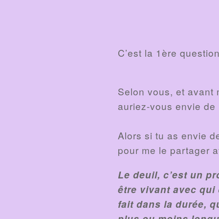
C’est la 1ère questio
Selon vous, et avant 
auriez-vous envie de 
Alors si tu as envie d
pour me le partager av
Le deuil, c’est un p
être vivant avec qui 
fait dans la durée, 
plus ou moins longue