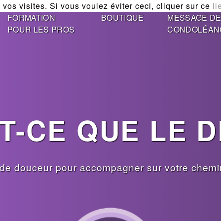
vos visites. Si vous voulez éviter ceci, cliquer sur ce
li
FORMATION
BOUTIQUE
MESSAGE D
POUR LES PROS
CONDOLÉAN
T-CE QUE LE D
de douceur pour accompagner sur votre chemin