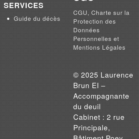
SERVICES
CGU, Charte sur la
Guide du décès
Protection des
Données
Personnelles et
Mentions Légales
© 2025 Laurence
Brun EI –
Accompagnante
du deuil
Cabinet : 2 rue
Principale,
Bâtiment Poey