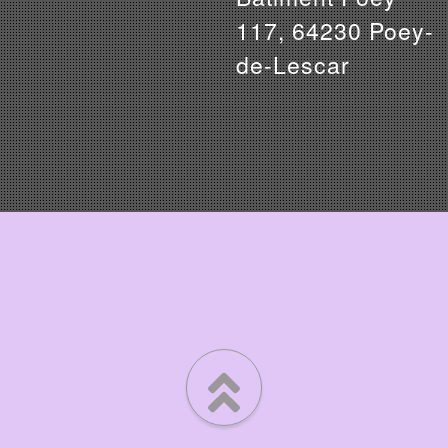
117, 64230 Poey-
de-Lescar