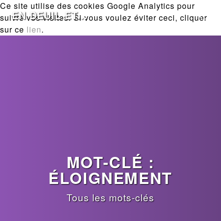
Ce site utilise des cookies Google Analytics pour
EN DEUIL ET...
suivre vos visites. Si vous voulez éviter ceci, cliquer
sur ce
lien
.
MOT-CLÉ :
ÉLOIGNEMENT
Tous les mots-clés