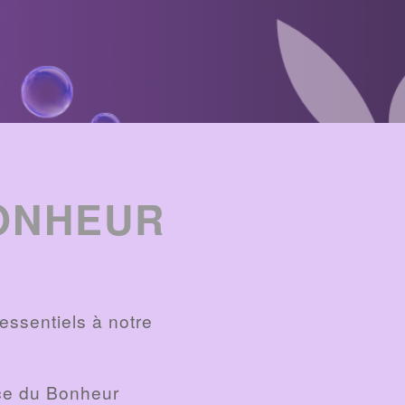
ONHEUR
 essentiels à notre
ice du Bonheur