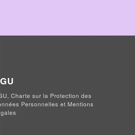
CGU
U, Charte sur la Protection des
nnées Personnelles et Mentions
gales