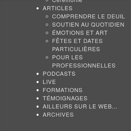
ARTICLES
COMPRENDRE LE DEUIL
SOUTIEN AU QUOTIDIEN
ÉMOTIONS ET ART
FÊTES ET DATES
PARTICULIÈRES
POUR LES
PROFESSIONNELLES
PODCASTS
LIVE
FORMATIONS
TÉMOIGNAGES
AILLEURS SUR LE WEB...
ARCHIVES