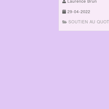
Laurence Brun
29-04-2022
SOUTIEN AU QUOT