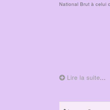
National Brut à celui d
Lire la suite
...