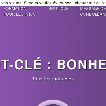
vos visites. Si vous voulez éviter ceci, cliquer sur ce
li
FORMATION
BOUTIQUE
MESSAGE D
POUR LES PROS
CONDOLÉAN
T-CLÉ : BONH
Tous les mots-clés