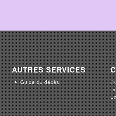
AUTRES SERVICES
Guide du décès
CG
Do
Lé