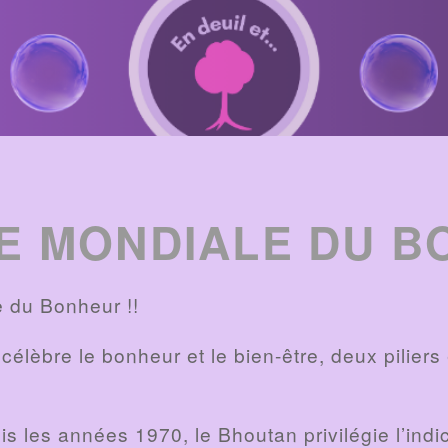
E MONDIALE DU B
e du Bonheur !!
célèbre le bonheur et le bien-être, deux piliers
 les années 1970, le Bhoutan privilégie l’ind