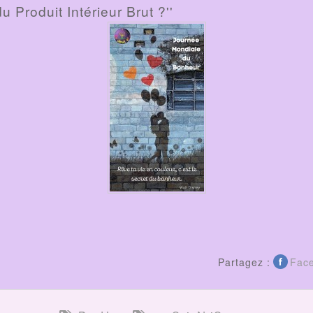
u Produit Intérieur Brut ?''
Partagez :
Fac