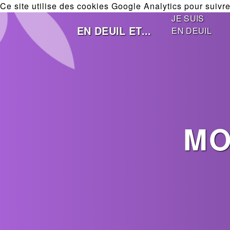
Ce site utilise des cookies Google Analytics pour suivre 
JE SUIS
EN DEUIL ET...
EN DEUIL
MO