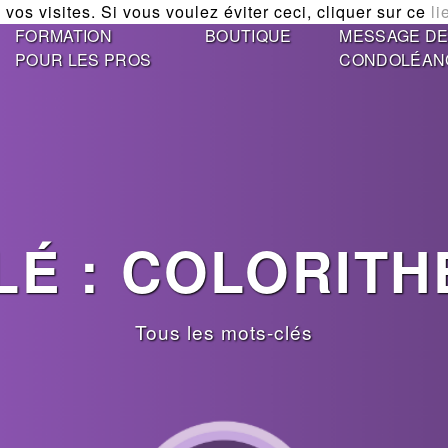
vos visites. Si vous voulez éviter ceci, cliquer sur ce
li
FORMATION
BOUTIQUE
MESSAGE D
POUR LES PROS
CONDOLÉAN
LÉ : COLORITH
Tous les mots-clés