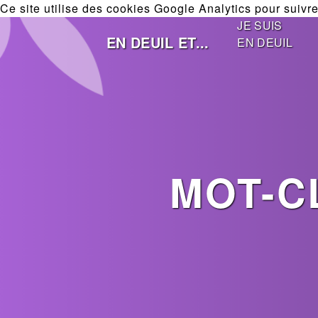
Ce site utilise des cookies Google Analytics pour suivre 
JE SUIS
EN DEUIL ET...
EN DEUIL
MOT-C