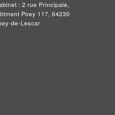
binet : 2 rue Principale,
âtiment Poey 117, 64230
oey-de-Lescar