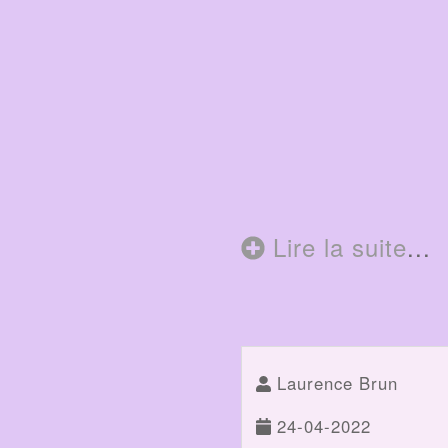
Lire la suite
...
Laurence Brun
24-04-2022