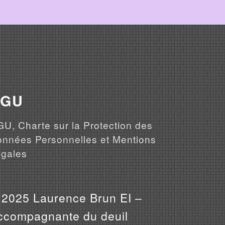
CGU
U, Charte sur la Protection des
nnées Personnelles et Mentions
gales
 2025 Laurence Brun EI –
ccompagnante du deuil