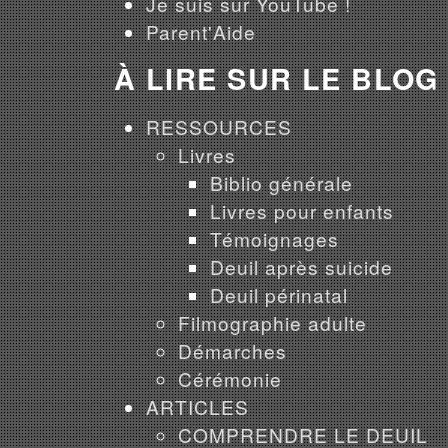
Je suis sur YouTube !
Parent'Aide
À LIRE SUR LE BLOG
RESSOURCES
Livres
Biblio générale
Livres pour enfants
Témoignages
Deuil après suicide
Deuil périnatal
Filmographie adulte
Démarches
Cérémonie
ARTICLES
COMPRENDRE LE DEUIL