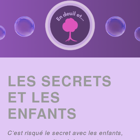
ENTRIES
LIST
LES SECRETS
ET LES
ENFANTS
C’est risqué le secret avec les enfants,