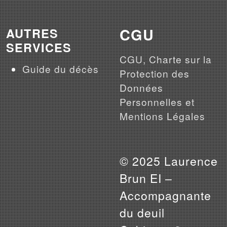
CGU
AUTRES
SERVICES
CGU, Charte sur la
Guide du décès
Protection des
Données
Personnelles et
Mentions Légales
© 2025 Laurence
Brun EI –
Accompagnante
du deuil