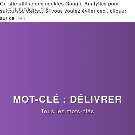
Ce site utilise des cookies Google Analytics pour
EN DEUIL ET...
suivre vos visites. Si vous voulez éviter ceci, cliquer
sur ce
lien
.
MOT-CLÉ : DÉLIVRER
Tous les mots-clés