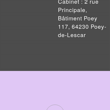
Cabinet : 2 rue
Principale,
Bâtiment Poey
117, 64230 Poey-
de-Lescar