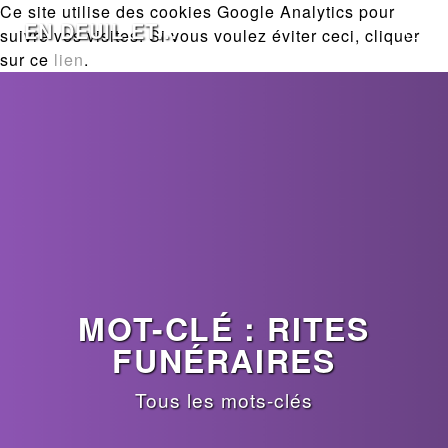
Ce site utilise des cookies Google Analytics pour
EN DEUIL ET...
suivre vos visites. Si vous voulez éviter ceci, cliquer
sur ce
lien
.
MOT-CLÉ : RITES
FUNÉRAIRES
Tous les mots-clés