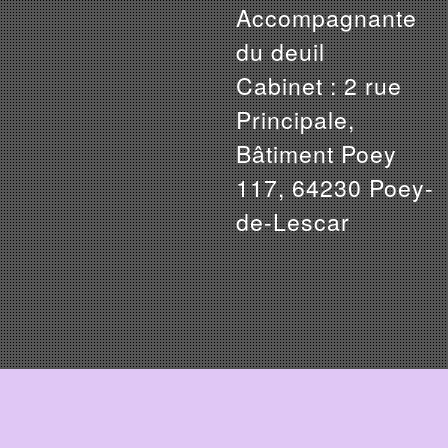
Accompagnante
du deuil
Cabinet : 2 rue
Principale,
Bâtiment Poey
117, 64230 Poey-
de-Lescar