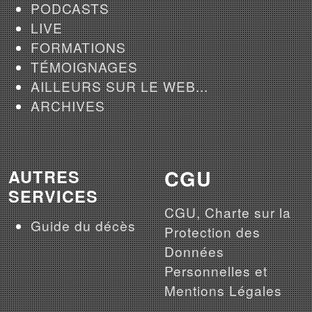
PODCASTS
LIVE
FORMATIONS
TÉMOIGNAGES
AILLEURS SUR LE WEB...
ARCHIVES
CGU
AUTRES
SERVICES
CGU, Charte sur la
Guide du décès
Protection des
Données
Personnelles et
Mentions Légales