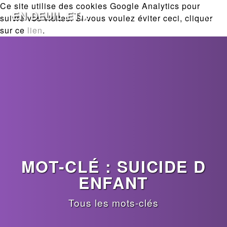
Ce site utilise des cookies Google Analytics pour
EN DEUIL ET...
suivre vos visites. Si vous voulez éviter ceci, cliquer
sur ce
lien
.
MOT-CLÉ : SUICIDE D
ENFANT
Tous les mots-clés