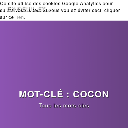
Ce site utilise des cookies Google Analytics pour
EN DEUIL ET...
suivre vos visites. Si vous voulez éviter ceci, cliquer
sur ce
lien
.
MOT-CLÉ : COCON
Tous les mots-clés