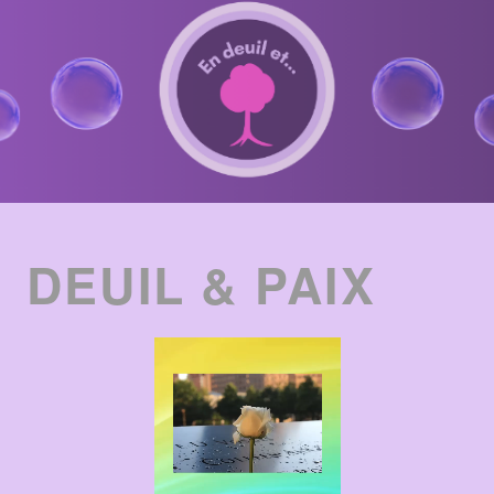
ENTRIES
LIST
DEUIL & PAIX