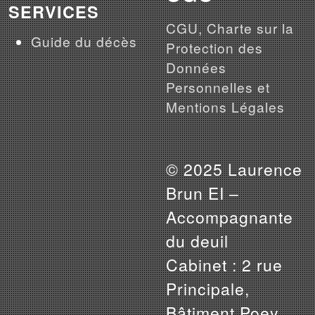
SERVICES
CGU, Charte sur la
Guide du décès
Protection des
Données
Personnelles et
Mentions Légales
© 2025 Laurence
Brun EI –
Accompagnante
du deuil
Cabinet : 2 rue
Principale,
Bâtiment Poey