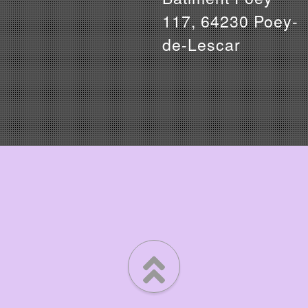
117, 64230 Poey-
de-Lescar