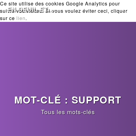
Ce site utilise des cookies Google Analytics pour
EN DEUIL ET...
suivre vos visites. Si vous voulez éviter ceci, cliquer
sur ce
lien
.
MOT-CLÉ : SUPPORT
Tous les mots-clés