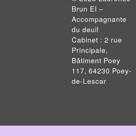
Brun EI –
Accompagnante
du deuil
Cabinet : 2 rue
Principale,
Bâtiment Poey
117, 64230 Poey-
de-Lescar