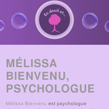
ENTRIES
LIST
MÉLISSA
BIENVENU,
PSYCHOLOGUE
Mélissa Bienvenu
est psychologue