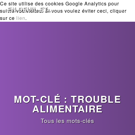
Ce site utilise des cookies Google Analytics pour
EN DEUIL ET...
suivre vos visites. Si vous voulez éviter ceci, cliquer
sur ce
lien
.
MOT-CLÉ : TROUBLE
ALIMENTAIRE
Tous les mots-clés