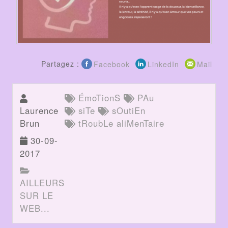
Partagez :
Facebook
LinkedIn
Mail
ÉmoTionS
PAu
Laurence
siTe
sOutiEn
Brun
tRoubLe aliMenTaire
30-09-
2017
AILLEURS
SUR LE
WEB...