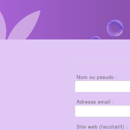
ENTRY
Nom ou pseudo :
Adresse email :
Site web (facultatif) :