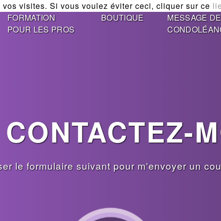
vos visites. Si vous voulez éviter ceci, cliquer sur ce
li
FORMATION
BOUTIQUE
MESSAGE D
POUR LES PROS
CONDOLÉAN
CONTACTEZ-M
ser le formulaire suivant pour m'envoyer un cour