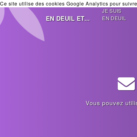
Ce site utilise des cookies Google Analytics pour suivre 
JE SUIS
EN DEUIL ET...
EN DEUIL
Vous pouvez utili