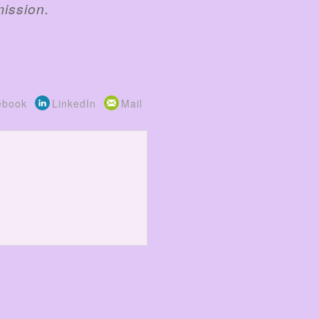
mission.
ebook
LinkedIn
Mail