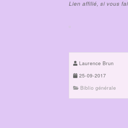
Lien affilié, si vous 
Laurence Brun
25-09-2017
Biblio générale