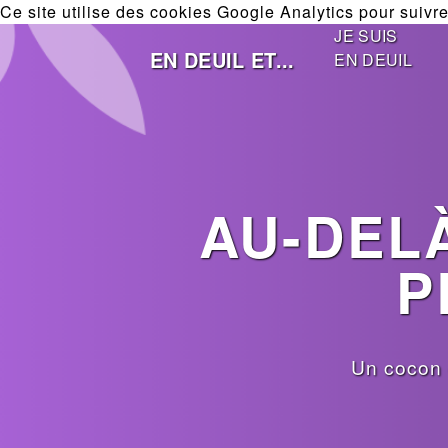
Ce site utilise des cookies Google Analytics pour suivre 
JE SUIS
EN DEUIL ET...
EN DEUIL
AU-DELÀ
P
Un cocon 