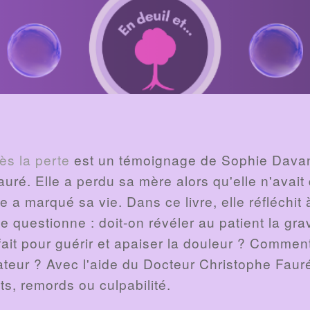
ès la perte
est un témoignage de Sophie Dava
uré. Elle a perdu sa mère alors qu'elle n'avait
a marqué sa vie. Dans ce livre, elle réfléchit 
e questionne : doit-on révéler au patient la gra
ait pour guérir et apaiser la douleur ? Comment l
érateur ? Avec l'aide du Docteur Christophe Faur
ts, remords ou culpabilité.