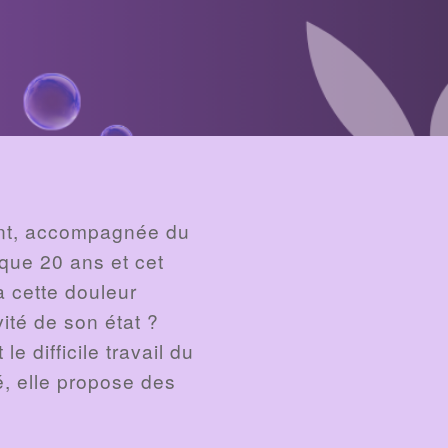
nt, accompagnée du
 que 20 ans et cet
à cette douleur
vité de son état ?
e difficile travail du
é, elle propose des