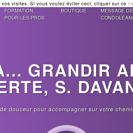
vos visites. Si vous voulez éviter ceci, cliquer sur ce
li
FORMATION
BOUTIQUE
MESSAGE D
POUR LES PROS
CONDOLÉAN
... GRANDIR 
ERTE, S. DAVA
de douceur pour accompagner sur votre chemin