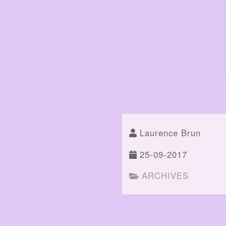
Laurence Brun
25-09-2017
ARCHIVES