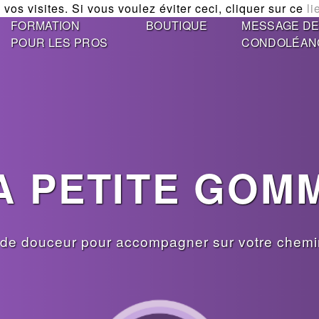
vos visites. Si vous voulez éviter ceci, cliquer sur ce
li
FORMATION
BOUTIQUE
MESSAGE D
POUR LES PROS
CONDOLÉAN
A PETITE GOM
de douceur pour accompagner sur votre chemin