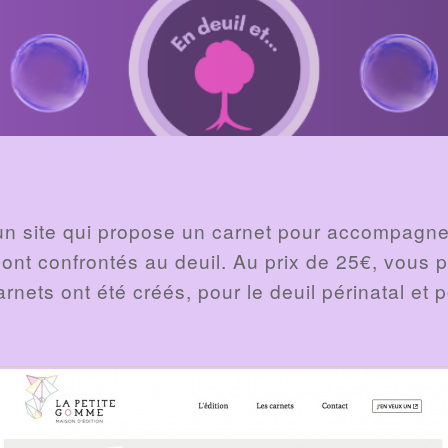
un site qui propose un carnet pour accompagner 
 sont confrontés au deuil. Au prix de 25€, vou
arnets ont été créés, pour le deuil périnatal et p