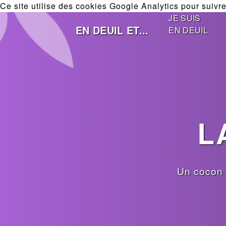
Ce site utilise des cookies Google Analytics pour suivre 
JE SUIS
EN DEUIL ET...
EN DEUIL
L
Un cocon 