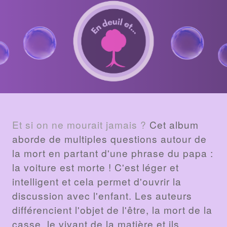
BILLET
Et si on ne mourait jamais ?
Cet album
aborde de multiples questions autour de
la mort en partant d'une phrase du papa :
la voiture est morte ! C'est léger et
intelligent et cela permet d'ouvrir la
discussion avec l'enfant. Les auteurs
différencient l'objet de l'être, la mort de la
casse, le vivant de la matière et ils