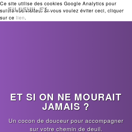
Ce site utilise des cookies Google Analytics pour
EN DEUIL ET...
suivre vos visites. Si vous voulez éviter ceci, cliquer
sur ce
lien
.
ET SI ON NE MOURAIT
JAMAIS ?
Un cocon de douceur pour accompagner
sur votre chemin de deuil.