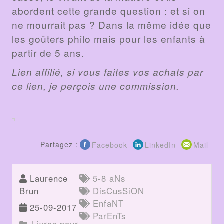
abordent cette grande question : et si on
ne mourrait pas ? Dans la même idée que
les goûters philo mais pour les enfants à
partir de 5 ans.
Lien affilié, si vous faites vos achats par
ce lien, je perçois une commission.
Partagez :
Facebook
LinkedIn
Mail
Laurence
5-8 aNs
Brun
DisCusSiON
EnfaNT
25-09-2017
ParEnTs