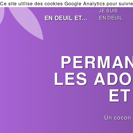
Ce site utilise des cookies Google Analytics pour suivre 
JE SUIS
EN DEUIL ET...
EN DEUIL
PERMAN
LES ADO
ET
Un cocon 