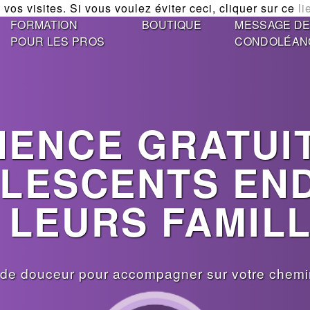
vos visites. Si vous voulez éviter ceci, cliquer sur ce
li
FORMATION
BOUTIQUE
MESSAGE D
POUR LES PROS
CONDOLÉAN
ENCE GRATUI
LESCENTS EN
 LEURS FAMIL
de douceur pour accompagner sur votre chemin