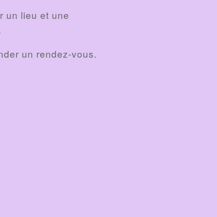
r un lieu et une
.
mander un rendez-vous.