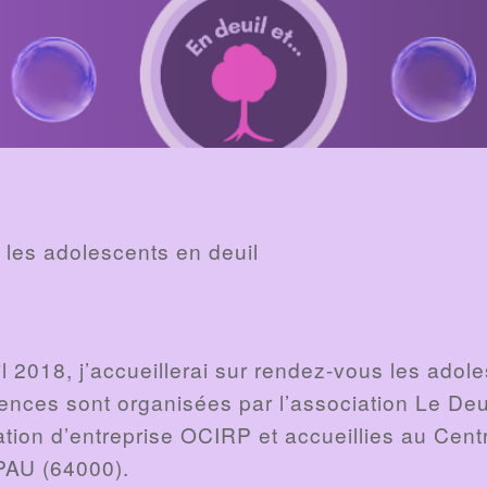
r les adolescents en deuil
il 2018, j’accueillerai sur rendez-vous les adol
nces sont organisées par l’association Le Deuil
ation d’entreprise OCIRP et accueillies au Cen
PAU (64000).