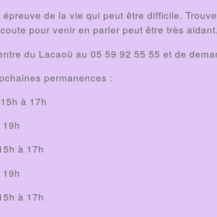
 épreuve de la vie qui peut être difficile. Trouve
oute pour venir en parler peut être très aidant
e Centre du Lacaoü au ‭05 59 92 55 55‬ et de de
prochaines permanences :
e 15h à 17h
à 19h
 15h à 17h
à 19h
 15h à 17h