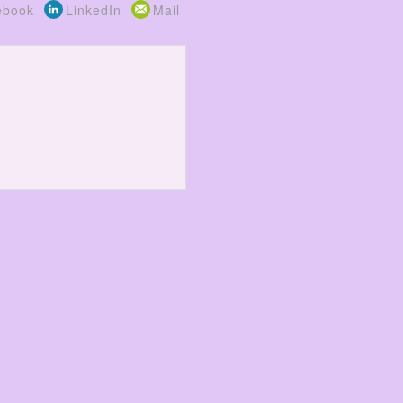
ebook
LinkedIn
Mail