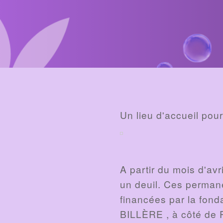
BILLET
Un lieu d'accueil pou
A partir du mois d'avr
un deuil. Ces permane
financées par la fond
BILLÈRE , à côté de 