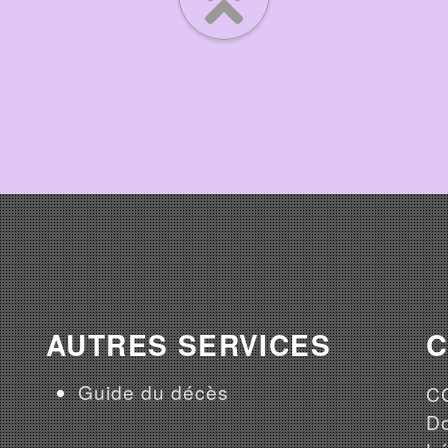
AUTRES SERVICES
Guide du décès
CG
Do