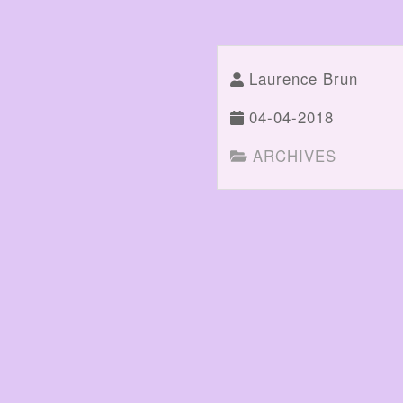
Laurence Brun
04-04-2018
ARCHIVES