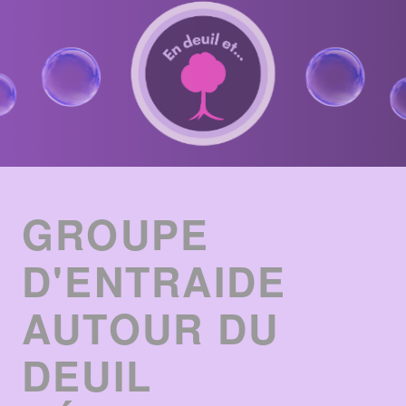
ENTRIES
LIST
GROUPE
D'ENTRAIDE
AUTOUR DU
DEUIL