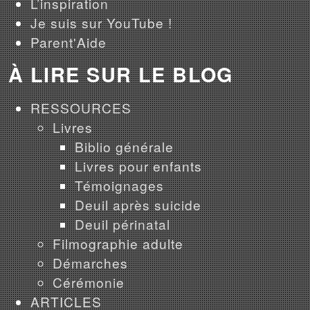
L’inspiration
Je suis sur YouTube !
Parent'Aide
À LIRE SUR LE BLOG
RESSOURCES
Livres
Biblio générale
Livres pour enfants
Témoignages
Deuil après suicide
Deuil périnatal
Filmographie adulte
Démarches
Cérémonie
ARTICLES