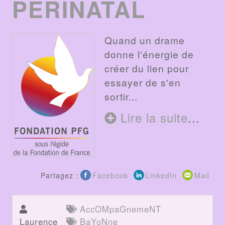
PÉRINATAL
Quand un drame
donne l'énergie de
créer du lien pour
essayer de s'en
sortir...
Lire la suite
...
Partagez :
Facebook
LinkedIn
Mail
AccOMpaGnemeNT
Laurence
BaYoNne