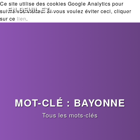
Ce site utilise des cookies Google Analytics pour
EN DEUIL ET...
suivre vos visites. Si vous voulez éviter ceci, cliquer
sur ce
lien
.
MOT-CLÉ : BAYONNE
Tous les mots-clés