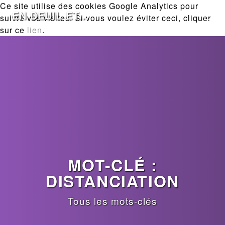
Ce site utilise des cookies Google Analytics pour
EN DEUIL ET...
suivre vos visites. Si vous voulez éviter ceci, cliquer
sur ce
lien
.
MOT-CLÉ :
DISTANCIATION
Tous les mots-clés