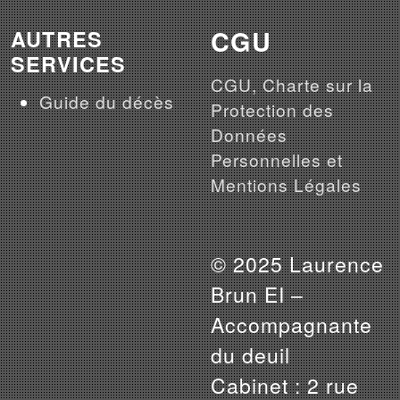
CGU
AUTRES
SERVICES
CGU, Charte sur la
Guide du décès
Protection des
Données
Personnelles et
Mentions Légales
© 2025 Laurence
Brun EI –
Accompagnante
du deuil
Cabinet : 2 rue