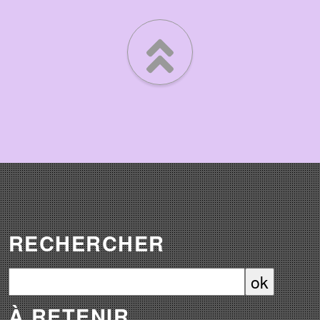
RECHERCHER
À RETENIR