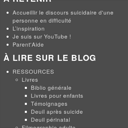
Accueillir le discours suicidaire d'une
personne en difficulté
L’inspiration
Je suis sur YouTube !
Parent'Aide
À LIRE SUR LE BLOG
RESSOURCES
Livres
Biblio générale
Livres pour enfants
Témoignages
Deuil après suicide
Deuil périnatal
Filmographie adulte