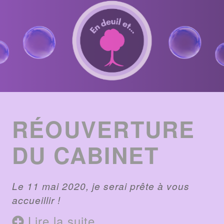
ENTRIES
LIST
RÉOUVERTURE
DU CABINET
Le 11 mai 2020, je serai prête à vous
accueillir !
Lire la suite
...