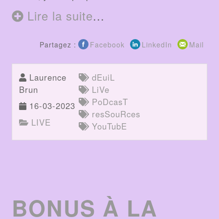
Lire la suite
...
Partagez :
Facebook
LinkedIn
Mail
Laurence
dEuiL
Brun
LiVe
PoDcasT
16-03-2023
resSouRces
LIVE
YouTubE
BONUS À LA