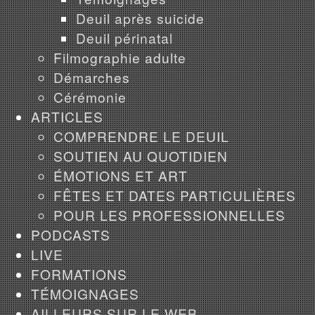
Deuil après suicide
Deuil périnatal
Filmographie adulte
Démarches
Cérémonie
ARTICLES
COMPRENDRE LE DEUIL
SOUTIEN AU QUOTIDIEN
ÉMOTIONS ET ART
FÊTES ET DATES PARTICULIÈRES
POUR LES PROFESSIONNELLES
PODCASTS
LIVE
FORMATIONS
TÉMOIGNAGES
AILLEURS SUR LE WEB...