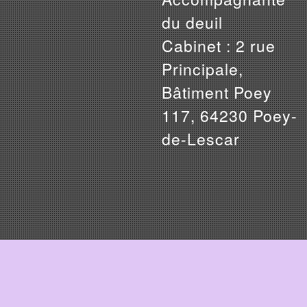
du deuil
Cabinet : 2 rue
Principale,
Bâtiment Poey
117, 64230 Poey-
de-Lescar