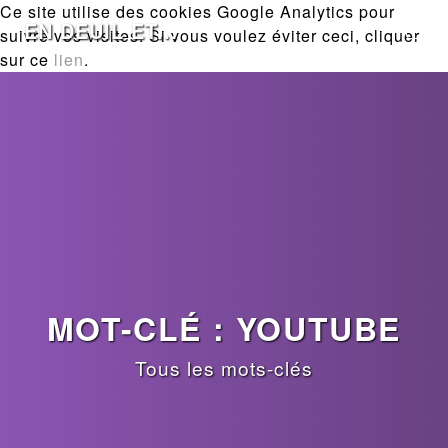
Ce site utilise des cookies Google Analytics pour
EN DEUIL ET...
suivre vos visites. Si vous voulez éviter ceci, cliquer
sur ce
lien
.
MOT-CLÉ : YOUTUBE
Tous les mots-clés