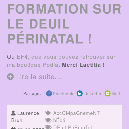
FORMATION SUR
LE DEUIL
PÉRINATAL !
Ou
EF4, que vous pouvez retrouver sur
ma boutique Podia
.
Merci Laetitia !
Lire la suite
...
Partagez :
Facebook
LinkedIn
Mail
Laurence
AccOMpaGnemeNT
Brun
bÉbé
DEuil PéRinaTal