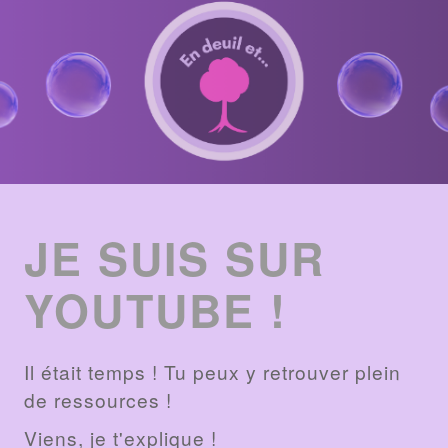
ENTRIES
LIST
JE SUIS SUR
YOUTUBE !
Il était temps ! Tu peux y retrouver plein
de ressources !
Viens, je t'explique !