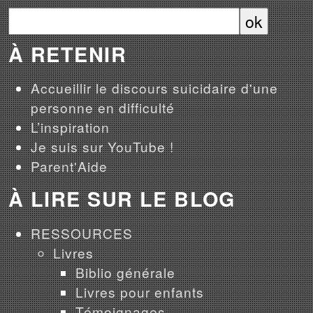
À RETENIR
Accueillir le discours suicidaire d'une
personne en difficulté
L’inspiration
Je suis sur YouTube !
Parent'Aide
À LIRE SUR LE BLOG
RESSOURCES
Livres
Biblio générale
Livres pour enfants
Témoignages