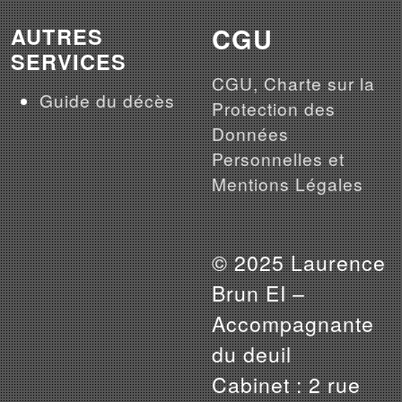
CGU
AUTRES
SERVICES
CGU, Charte sur la
Guide du décès
Protection des
Données
Personnelles et
Mentions Légales
© 2025 Laurence
Brun EI –
Accompagnante
du deuil
Cabinet : 2 rue