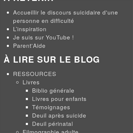
Accueillir le discours suicidaire d'une
personne en difficulté
L’inspiration
Je suis sur YouTube !
Parent'Aide
À LIRE SUR LE BLOG
RESSOURCES
Livres
Biblio générale
Livres pour enfants
Témoignages
Deuil après suicide
Deuil périnatal
Filmographie adulte