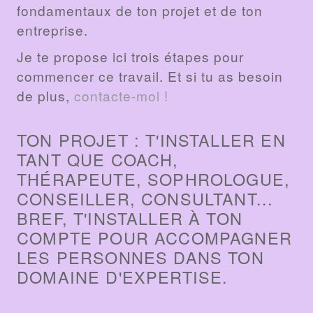
fondamentaux de ton projet et de ton
entreprise.
Je te propose ici trois étapes pour
commencer ce travail. Et si tu as besoin
de plus,
contacte-moi !
TON PROJET : T'INSTALLER EN
TANT QUE COACH,
THÉRAPEUTE, SOPHROLOGUE,
CONSEILLER, CONSULTANT...
BREF, T'INSTALLER À TON
COMPTE POUR ACCOMPAGNER
LES PERSONNES DANS TON
DOMAINE D'EXPERTISE.