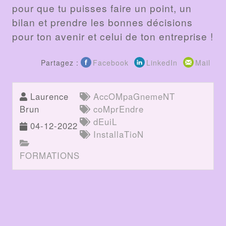
pour que tu puisses faire un point, un
bilan et prendre les bonnes décisions
pour ton avenir et celui de ton entreprise !
Partagez :
Facebook
LinkedIn
Mail
Laurence
AccOMpaGnemeNT
Brun
coMprEndre
dEuiL
04-12-2022
InstallaTioN
FORMATIONS