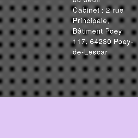
Cabinet : 2 rue
Principale,
Bâtiment Poey
117, 64230 Poey-
de-Lescar