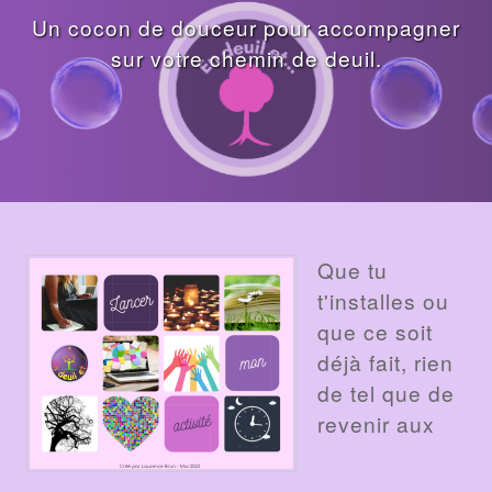
Un cocon de douceur pour accompagner
sur votre chemin de deuil.
BILLET
Que tu
t'installes ou
que ce soit
déjà fait, rien
de tel que de
revenir aux