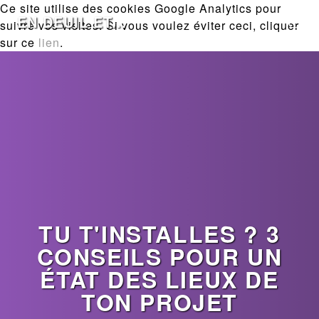
Ce site utilise des cookies Google Analytics pour
EN DEUIL ET...
suivre vos visites. Si vous voulez éviter ceci, cliquer
sur ce
lien
.
TU T'INSTALLES ? 3
CONSEILS POUR UN
ÉTAT DES LIEUX DE
TON PROJET