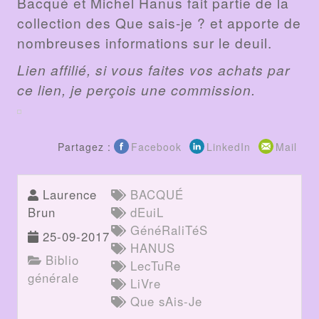
Bacqué et Michel Hanus fait partie de la
collection des Que sais-je ? et apporte de
nombreuses informations sur le deuil.
Lien affilié, si vous faites vos achats par
ce lien, je perçois une commission.
Partagez :
Facebook
LinkedIn
Mail
Laurence
BACQUÉ
Brun
dEuiL
GénéRaliTéS
25-09-2017
HANUS
Biblio
LecTuRe
générale
LiVre
Que sAis-Je