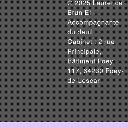
© 2025 Laurence
Brun EI –
Accompagnante
du deuil
Cabinet : 2 rue
Principale,
Bâtiment Poey
117, 64230 Poey-
de-Lescar