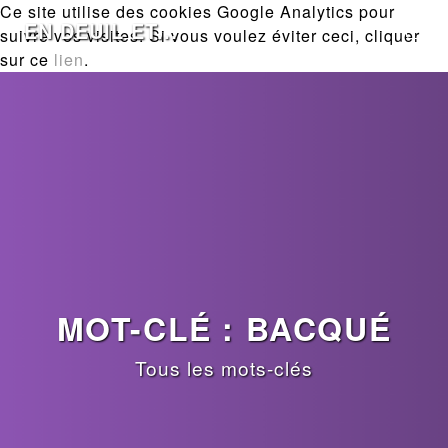
Ce site utilise des cookies Google Analytics pour
EN DEUIL ET...
suivre vos visites. Si vous voulez éviter ceci, cliquer
sur ce
lien
.
MOT-CLÉ : BACQUÉ
Tous les mots-clés