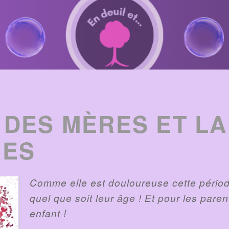
 DES MÈRES ET LA
RES
Comme elle est douloureuse cette périod
quel que soit leur âge ! Et pour les pare
enfant !