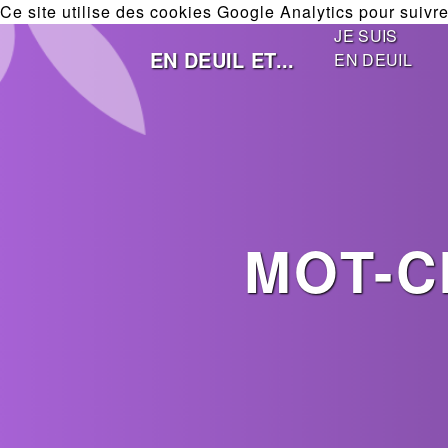
Ce site utilise des cookies Google Analytics pour suivre 
JE SUIS
EN DEUIL ET...
EN DEUIL
MOT-C