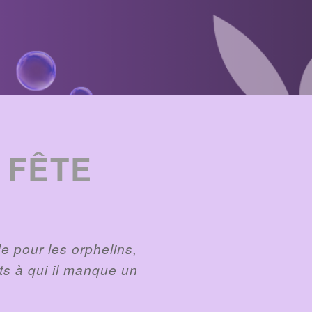
 FÊTE
e pour les orphelins,
nts à qui il manque un