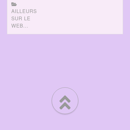
AILLEURS
SUR LE
WEB...