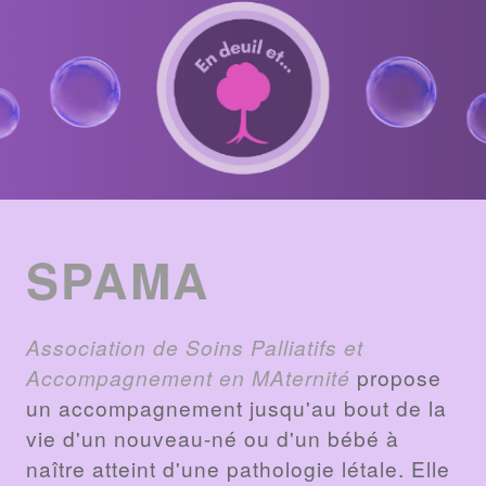
ENTRIES
LIST
SPAMA
Association de Soins Palliatifs et
Accompagnement en MAternité
propose
un accompagnement jusqu'au bout de la
vie d'un nouveau-né ou d'un bébé à
naître atteint d'une pathologie létale. Elle