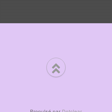
Propulsé par
Dotclear