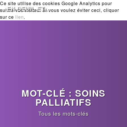
Ce site utilise des cookies Google Analytics pour
EN DEUIL ET...
suivre vos visites. Si vous voulez éviter ceci, cliquer
sur ce
lien
.
MOT-CLÉ : SOINS
PALLIATIFS
Tous les mots-clés