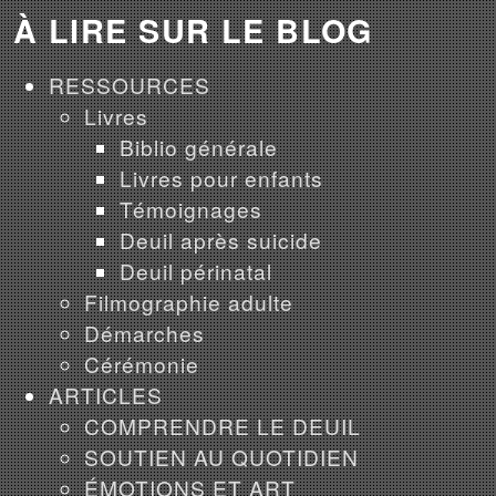
À LIRE SUR LE BLOG
RESSOURCES
Livres
Biblio générale
Livres pour enfants
Témoignages
Deuil après suicide
Deuil périnatal
Filmographie adulte
Démarches
Cérémonie
ARTICLES
COMPRENDRE LE DEUIL
SOUTIEN AU QUOTIDIEN
ÉMOTIONS ET ART