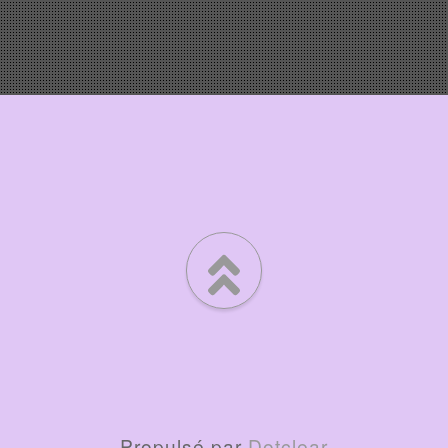
Propulsé par
Dotclear