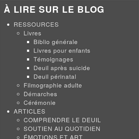
À LIRE SUR LE BLOG
RESSOURCES
Livres
Biblio générale
Livres pour enfants
Témoignages
Deuil après suicide
Deuil périnatal
Filmographie adulte
Démarches
Cérémonie
ARTICLES
COMPRENDRE LE DEUIL
SOUTIEN AU QUOTIDIEN
ÉMOTIONS ET ART