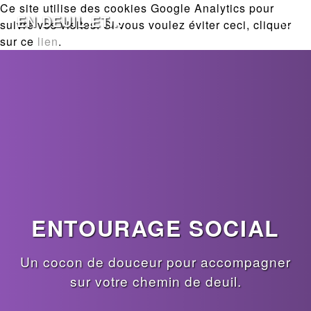
Ce site utilise des cookies Google Analytics pour
EN DEUIL ET...
suivre vos visites. Si vous voulez éviter ceci, cliquer
sur ce
lien
.
ENTOURAGE SOCIAL
Un cocon de douceur pour accompagner
sur votre chemin de deuil.