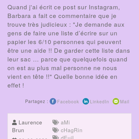
Quand j'ai écrit ce post sur Instagram,
Barbara a fait ce commentaire que je
trouve très judicieux : "Je demande aux
gens de faire une liste d’écrire sur un
papier les 6/10 personnes qui peuvent
être une aide !! De garder cette liste dans
leur sac … parce que quelquefois quand
on est au plus mal personne ne nous
vient en tête !!" Quelle bonne idée en
effet !
Partagez :
Facebook
LinkedIn
Mail
Laurence
aMi
Brun
cHagRin
dEuiL