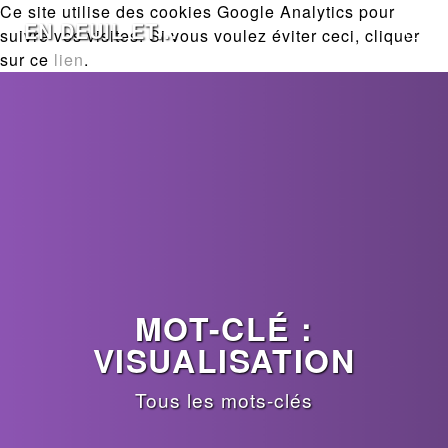
Ce site utilise des cookies Google Analytics pour
EN DEUIL ET...
suivre vos visites. Si vous voulez éviter ceci, cliquer
sur ce
lien
.
MOT-CLÉ :
VISUALISATION
Tous les mots-clés