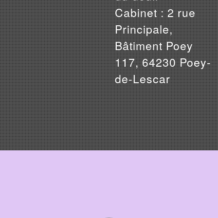
Cabinet : 2 rue
Principale,
Bâtiment Poey
117, 64230 Poey-
de-Lescar