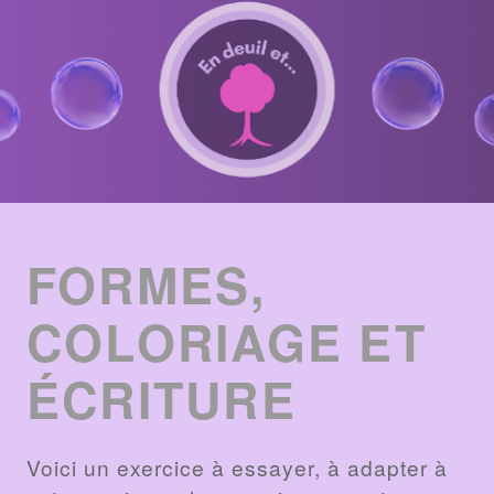
ENTRIES
LIST
FORMES,
COLORIAGE ET
ÉCRITURE
Voici un exercice à essayer, à adapter à