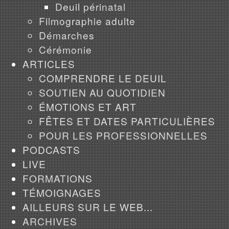
Deuil périnatal
Filmographie adulte
Démarches
Cérémonie
ARTICLES
COMPRENDRE LE DEUIL
SOUTIEN AU QUOTIDIEN
ÉMOTIONS ET ART
FÊTES ET DATES PARTICULIÈRES
POUR LES PROFESSIONNELLES
PODCASTS
LIVE
FORMATIONS
TÉMOIGNAGES
AILLEURS SUR LE WEB...
ARCHIVES